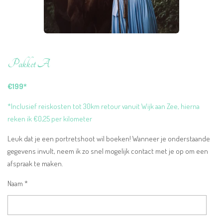
Pakket A
€199*
*
Inclusief reiskosten tot 30km retour vanuit Wijk aan Zee, hierna
reken ik €0,25 per kilometer
Leuk dat je een portretshoot wil boeken! Wanneer je onderstaande
gegevens invult, neem ik zo snel mogelijk contact met je op om een
afspraak te maken.
Naam *